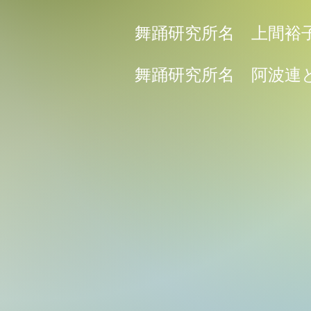
舞踊研究所名 上間裕
舞踊研究所名 阿波連