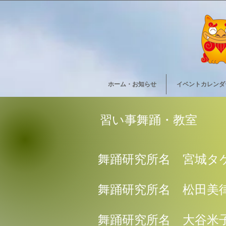
ホーム・お知らせ
イベントカレンダ
習い事舞踊・教室
​舞踊研究所名 宮城タ
舞踊研究所名 松田美
舞踊研究所名 大谷米