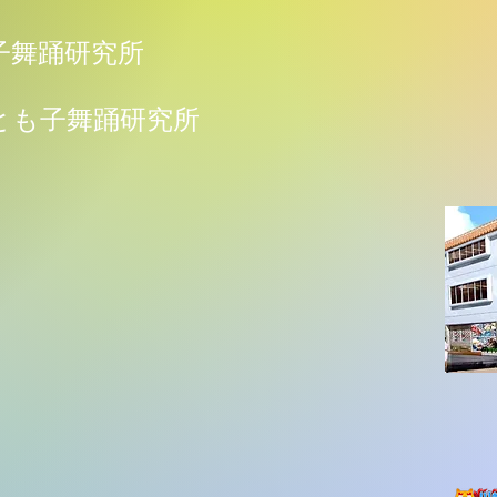
子舞踊研究所
とも子舞踊研究所