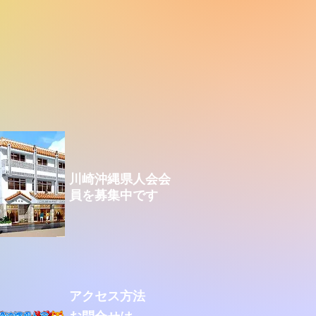
川崎沖縄県人会会
員を募集中です
アクセス方法