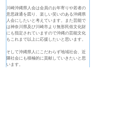
川崎沖縄県人会は会員のお年寄りや若者の
意思疎通を図り、楽しい笑いのある沖縄県
人会にしたいと考えています。また芸能で
は神奈川県及び川崎市より無形民俗文化財
にも指定されていますので沖縄の芸能文化
もこれまで以上に応援したいと思います。
そして沖縄県人にこだわらず地域社会、近
隣社会にも積極的に貢献していきたいと思
います。
皆様、今後とも川崎沖縄県人会を何卒宜し
くお願い申し上げます。
<<新しい記事
古い記事>>