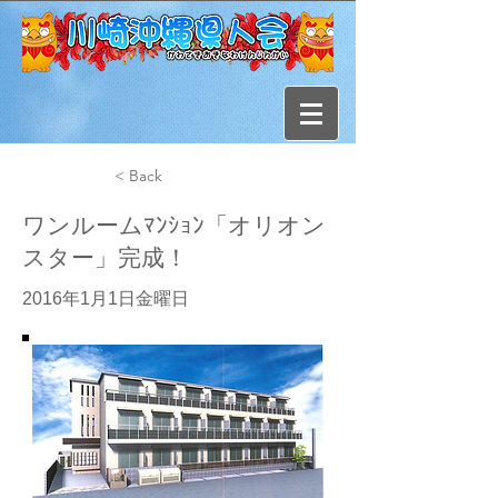
< Back
ワンルームﾏﾝｼｮﾝ「オリオン
スター」完成！
2016年1月1日金曜日