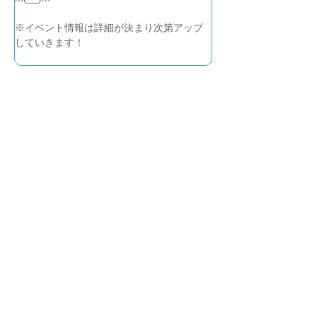
※イベント情報は詳細が決まり次第アップ
していきます！
<<新しい記事
古い記事>>